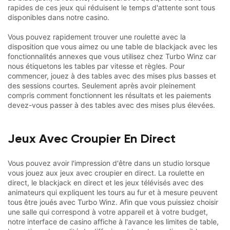
rapides de ces jeux qui réduisent le temps d'attente sont tous
disponibles dans notre casino.
Vous pouvez rapidement trouver une roulette avec la
disposition que vous aimez ou une table de blackjack avec les
fonctionnalités annexes que vous utilisez chez Turbo Winz car
nous étiquetons les tables par vitesse et règles. Pour
commencer, jouez à des tables avec des mises plus basses et
des sessions courtes. Seulement après avoir pleinement
compris comment fonctionnent les résultats et les paiements
devez-vous passer à des tables avec des mises plus élevées.
Jeux Avec Croupier En Direct
Vous pouvez avoir l'impression d'être dans un studio lorsque
vous jouez aux jeux avec croupier en direct. La roulette en
direct, le blackjack en direct et les jeux télévisés avec des
animateurs qui expliquent les tours au fur et à mesure peuvent
tous être joués avec Turbo Winz. Afin que vous puissiez choisir
une salle qui correspond à votre appareil et à votre budget,
notre interface de casino affiche à l'avance les limites de table,