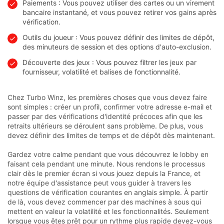
Paiements : Vous pouvez utiliser des cartes ou un virement
bancaire instantané, et vous pouvez retirer vos gains après
vérification.
Outils du joueur : Vous pouvez définir des limites de dépôt,
des minuteurs de session et des options d'auto-exclusion.
Découverte des jeux : Vous pouvez filtrer les jeux par
fournisseur, volatilité et balises de fonctionnalité.
Chez Turbo Winz, les premières choses que vous devez faire
sont simples : créer un profil, confirmer votre adresse e-mail et
passer par des vérifications d'identité précoces afin que les
retraits ultérieurs se déroulent sans problème. De plus, vous
devez définir des limites de temps et de dépôt dès maintenant.
Gardez votre calme pendant que vous découvrez le lobby en
faisant cela pendant une minute. Nous rendons le processus
clair dès le premier écran si vous jouez depuis la France, et
notre équipe d'assistance peut vous guider à travers les
questions de vérification courantes en anglais simple. À partir
de là, vous devez commencer par des machines à sous qui
mettent en valeur la volatilité et les fonctionnalités. Seulement
lorsque vous êtes prêt pour un rythme plus rapide devez-vous