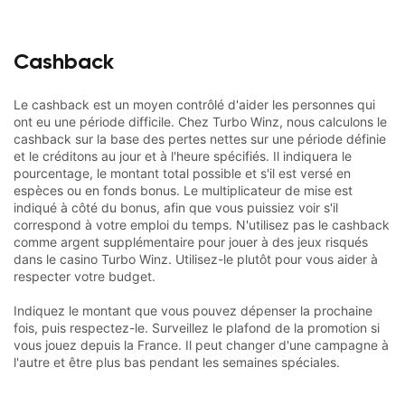
Cashback
Le cashback est un moyen contrôlé d'aider les personnes qui
ont eu une période difficile. Chez Turbo Winz, nous calculons le
cashback sur la base des pertes nettes sur une période définie
et le créditons au jour et à l'heure spécifiés. Il indiquera le
pourcentage, le montant total possible et s'il est versé en
espèces ou en fonds bonus. Le multiplicateur de mise est
indiqué à côté du bonus, afin que vous puissiez voir s'il
correspond à votre emploi du temps. N'utilisez pas le cashback
comme argent supplémentaire pour jouer à des jeux risqués
dans le casino Turbo Winz. Utilisez-le plutôt pour vous aider à
respecter votre budget.
Indiquez le montant que vous pouvez dépenser la prochaine
fois, puis respectez-le. Surveillez le plafond de la promotion si
vous jouez depuis la France. Il peut changer d'une campagne à
l'autre et être plus bas pendant les semaines spéciales.