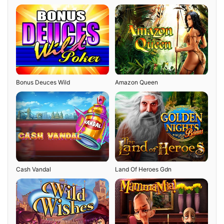
Bonus Deuces Wild
Amazon Queen
Cash Vandal
Land Of Heroes Gdn