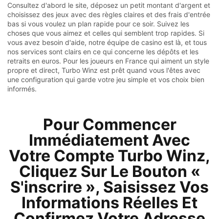
Consultez d'abord le site, déposez un petit montant d'argent et
choisissez des jeux avec des règles claires et des frais d'entrée
bas si vous voulez un plan rapide pour ce soir. Suivez les
choses que vous aimez et celles qui semblent trop rapides. Si
vous avez besoin d'aide, notre équipe de casino est là, et tous
nos services sont clairs en ce qui concerne les dépôts et les
retraits en euros. Pour les joueurs en France qui aiment un style
propre et direct, Turbo Winz est prêt quand vous l'êtes avec
une configuration qui garde votre jeu simple et vos choix bien
informés.
Pour Commencer
Immédiatement Avec
Votre Compte Turbo Winz,
Cliquez Sur Le Bouton «
S'inscrire », Saisissez Vos
Informations Réelles Et
Confirmez Votre Adresse