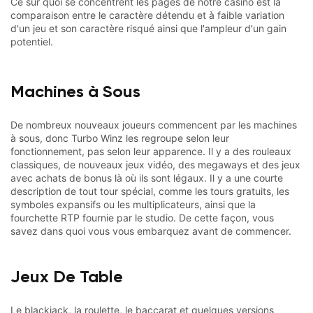
Ce sur quoi se concentrent les pages de notre casino est la
comparaison entre le caractère détendu et à faible variation
d'un jeu et son caractère risqué ainsi que l'ampleur d'un gain
potentiel.
Machines à Sous
De nombreux nouveaux joueurs commencent par les machines
à sous, donc Turbo Winz les regroupe selon leur
fonctionnement, pas selon leur apparence. Il y a des rouleaux
classiques, de nouveaux jeux vidéo, des megaways et des jeux
avec achats de bonus là où ils sont légaux. Il y a une courte
description de tout tour spécial, comme les tours gratuits, les
symboles expansifs ou les multiplicateurs, ainsi que la
fourchette RTP fournie par le studio. De cette façon, vous
savez dans quoi vous vous embarquez avant de commencer.
Jeux De Table
Le blackjack, la roulette, le baccarat et quelques versions