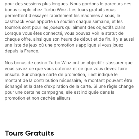
pour des sessions plus longues. Nous gardons le parcours des
bonus simple chez Turbo Winz. Les tours gratuits vous
permettent d'essayer rapidement les machines à sous, le
cashback vous apporte un soutien chaque semaine, et les
tournois sont pour les joueurs qui aiment des objectifs clairs.
Lorsque vous êtes connecté, vous pouvez voir le statut de
chaque offre, ainsi que son heure de début et de fin. Il y a aussi
une liste de jeux où une promotion s'applique si vous jouez
depuis la France.
Nos bonus de casino Turbo Winz ont un objectif : s'assurer que
vous savez ce que vous obtenez et ce que vous devez faire
ensuite. Sur chaque carte de promotion, il est indiqué le
montant de la contribution nécessaire, le montant pouvant être
échangé et la date d'expiration de la carte. Si une règle change
pour une certaine campagne, elle est indiquée dans la
promotion et non cachée ailleurs.
Tours Gratuits