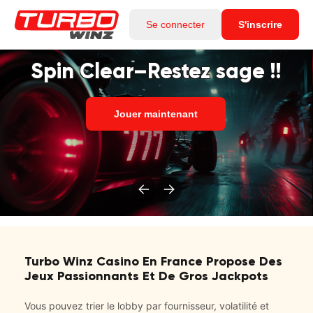
Se connecter
S'inscrire
Spin Clear–Restez sage !!
Jouer maintenant
Turbo Winz Casino En France Propose Des
Jeux Passionnants Et De Gros Jackpots
Vous pouvez trier le lobby par fournisseur, volatilité et