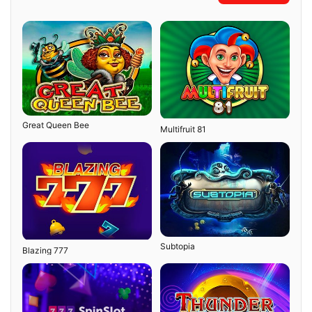
Cashback
Tournois
Utilisez Un Code Coupon Lors Du Paiement Avant
Votre Premier Dépôt
Où Nous Publions Les Codes Coupon
Voici Les Étapes Que Vous Devez Suivre Pour Utiliser
Un Code Coupon
Great Queen Bee
Multifruit 81
Vous Pouvez Jouer Rapidement Avec Notre
Application Mobile Sur Android Et Ios
Conseils Sur L'utilisation De L'application Sur Android,
Ios Et D'autres Plateformes
Pour Devenir Vip Chez Turbo Winz, Suivez Ces
Étapes Simples
Subtopia
Enregistrez Votre Compte Et Assurez-vous Qu'il Est
Blazing 777
Réel Pour Progresser Plus Vite
Sécurité Et Jeu Équitable
Outils De Jeu Responsable