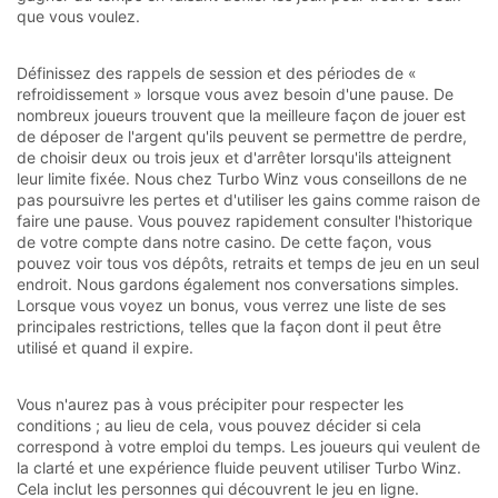
que vous voulez.
Définissez des rappels de session et des périodes de «
refroidissement » lorsque vous avez besoin d'une pause. De
nombreux joueurs trouvent que la meilleure façon de jouer est
de déposer de l'argent qu'ils peuvent se permettre de perdre,
de choisir deux ou trois jeux et d'arrêter lorsqu'ils atteignent
leur limite fixée. Nous chez Turbo Winz vous conseillons de ne
pas poursuivre les pertes et d'utiliser les gains comme raison de
faire une pause. Vous pouvez rapidement consulter l'historique
de votre compte dans notre casino. De cette façon, vous
pouvez voir tous vos dépôts, retraits et temps de jeu en un seul
endroit. Nous gardons également nos conversations simples.
Lorsque vous voyez un bonus, vous verrez une liste de ses
principales restrictions, telles que la façon dont il peut être
utilisé et quand il expire.
Vous n'aurez pas à vous précipiter pour respecter les
conditions ; au lieu de cela, vous pouvez décider si cela
correspond à votre emploi du temps. Les joueurs qui veulent de
la clarté et une expérience fluide peuvent utiliser Turbo Winz.
Cela inclut les personnes qui découvrent le jeu en ligne.