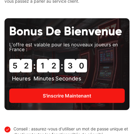
vous passez à parler au service client.
Bonus De Bienvenue
L'offre est valable pour les nouveaux joueurs en
France :
:
:
5
2
1
2
2
9
Heures
Minutes
Secondes
S'inscrire Maintenant
Conseil : assurez-vous d'utiliser un mot de passe unique et