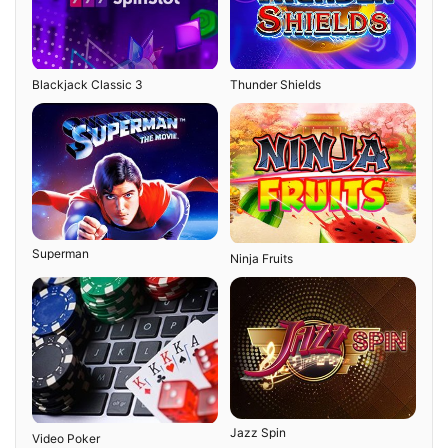
Des Limites De Compte Claires Qui Prennent Effet
Immédiatement Vous Permettent De Limiter Le
Montant Que Vous Pouvez Jouer Chez Turbo Winz
Blackjack Classic 3
Black Hawk
Politique Pour Les Personnes Âgées De 18 Ans Et
Plus
Conseils Pour Un Jeu Sûr Et Intelligent
Liste De Contrôle Du Compte Et Des Paiements
Superman
Ninja Fruits
Jazz Spin
Video Poker