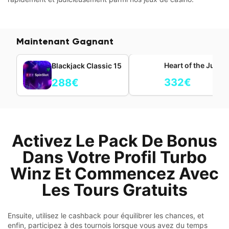
Maintenant Gagnant
Blackjack Classic 15
Heart of the Jungl
288€
332€
Activez Le Pack De Bonus
Dans Votre Profil Turbo
Winz Et Commencez Avec
Les Tours Gratuits
Ensuite, utilisez le cashback pour équilibrer les chances, et
enfin, participez à des tournois lorsque vous avez du temps