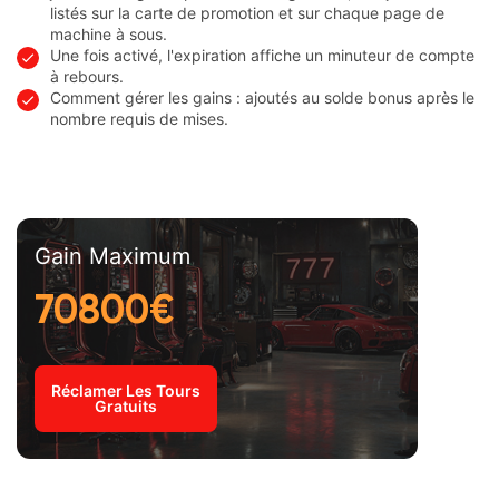
listés sur la carte de promotion et sur chaque page de
machine à sous.
Une fois activé, l'expiration affiche un minuteur de compte
à rebours.
Comment gérer les gains : ajoutés au solde bonus après le
nombre requis de mises.
Gain Maximum
70800€
Réclamer Les Tours
Gratuits